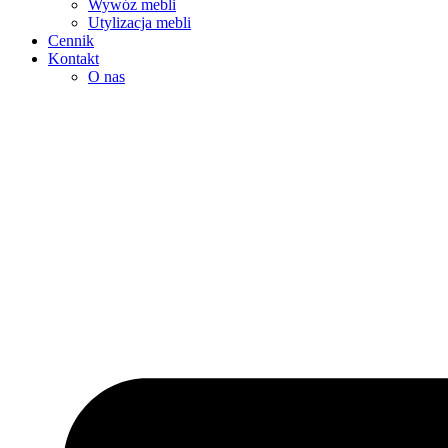
Wywóz mebli
Utylizacja mebli
Cennik
Kontakt
O nas